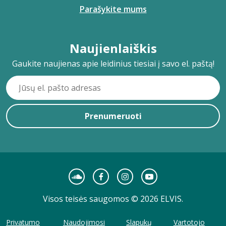
Parašykite mums
Naujienlaiškis
Gaukite naujienas apie leidinius tiesiai į savo el. paštą!
Prenumeruoti
Visos teisės saugomos © 2026 ELVIS.
Privatumo
Naudojimosi
Slapukų
Vartotojo