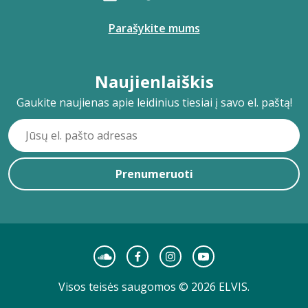
Parašykite mums
Naujienlaiškis
Gaukite naujienas apie leidinius tiesiai į savo el. paštą!
Prenumeruoti
Visos teisės saugomos © 2026 ELVIS.