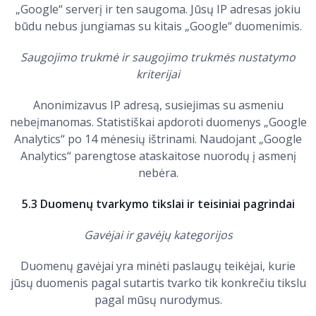
„Google“ serverį ir ten saugoma. Jūsų IP adresas jokiu
būdu nebus jungiamas su kitais „Google“ duomenimis.
Saugojimo trukmė ir saugojimo trukmės nustatymo
kriterijai
Anonimizavus IP adresą, susiejimas su asmeniu
nebeįmanomas. Statistiškai apdoroti duomenys „Google
Analytics“ po 14 mėnesių ištrinami. Naudojant „Google
Analytics“ parengtose ataskaitose nuorodų į asmenį
nebėra.
5.3 Duomenų tvarkymo tikslai ir teisiniai pagrindai
Gavėjai ir gavėjų kategorijos
Duomenų gavėjai yra minėti paslaugų teikėjai, kurie
jūsų duomenis pagal sutartis tvarko tik konkrečiu tikslu
pagal mūsų nurodymus.