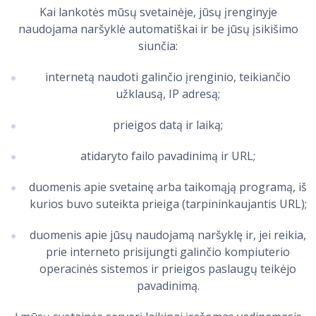
Kai lankotės mūsų svetainėje, jūsų įrenginyje
naudojama naršyklė automatiškai ir be jūsų įsikišimo
siunčia:
internetą naudoti galinčio įrenginio, teikiančio
užklausą, IP adresą;
prieigos datą ir laiką;
atidaryto failo pavadinimą ir URL;
duomenis apie svetainę arba taikomąją programą, iš
kurios buvo suteikta prieiga (tarpininkaujantis URL);
duomenis apie jūsų naudojamą naršyklę ir, jei reikia,
prie interneto prisijungti galinčio kompiuterio
operacinės sistemos ir prieigos paslaugų teikėjo
pavadinimą.