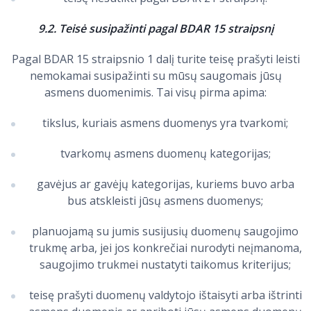
9.2. Teisė susipažinti pagal BDAR 15 straipsnį
Pagal BDAR 15 straipsnio 1 dalį turite teisę prašyti leisti
nemokamai susipažinti su mūsų saugomais jūsų
asmens duomenimis. Tai visų pirma apima:
tikslus, kuriais asmens duomenys yra tvarkomi;
tvarkomų asmens duomenų kategorijas;
gavėjus ar gavėjų kategorijas, kuriems buvo arba
bus atskleisti jūsų asmens duomenys;
planuojamą su jumis susijusių duomenų saugojimo
trukmę arba, jei jos konkrečiai nurodyti neįmanoma,
saugojimo trukmei nustatyti taikomus kriterijus;
teisę prašyti duomenų valdytojo ištaisyti arba ištrinti