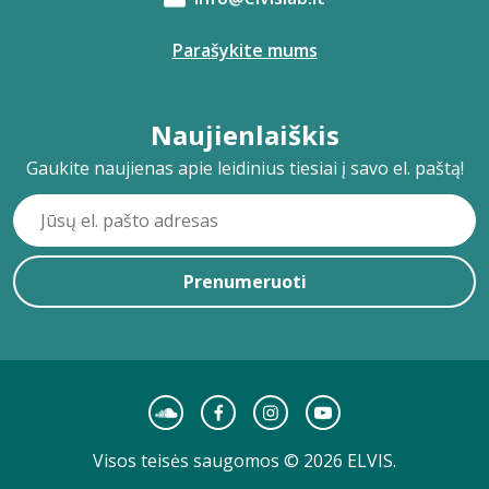
Parašykite mums
Naujienlaiškis
Gaukite naujienas apie leidinius tiesiai į savo el. paštą!
Prenumeruoti
Visos teisės saugomos © 2026 ELVIS.