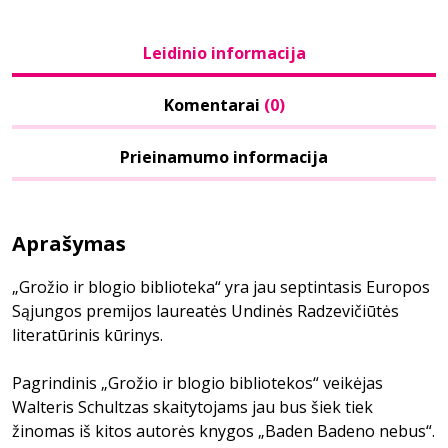
Leidinio informacija
Komentarai
(0)
Prieinamumo informacija
Aprašymas
„Grožio ir blogio biblioteka“ yra jau septintasis Europos
Sąjungos premijos laureatės Undinės Radzevičiūtės
literatūrinis kūrinys.
Pagrindinis „Grožio ir blogio bibliotekos“ veikėjas
Walteris Schultzas skaitytojams jau bus šiek tiek
žinomas iš kitos autorės knygos „Baden Badeno nebus“.