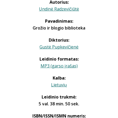
Autorius:
Undinė Radzevičiūtė
Pavadinimas:
Grožio ir blogio biblioteka
Diktorius:
Gustė Pupkevičienė
Leidinio formatas:
MP3 (garso įrašas)
Kalba:
Lietuvių
Leidinio trukmė:
5 val. 38 min. 50 sek.
ISBN/ISSN/ISMN numeris: