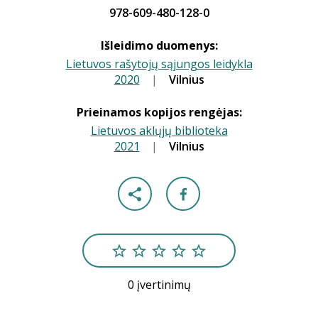
978-609-480-128-0
Išleidimo duomenys:
Lietuvos rašytojų sąjungos leidykla
2020
|
|
Vilnius
Prieinamos kopijos rengėjas:
Lietuvos aklųjų biblioteka
2021
|
|
Vilnius
0 įvertinimų