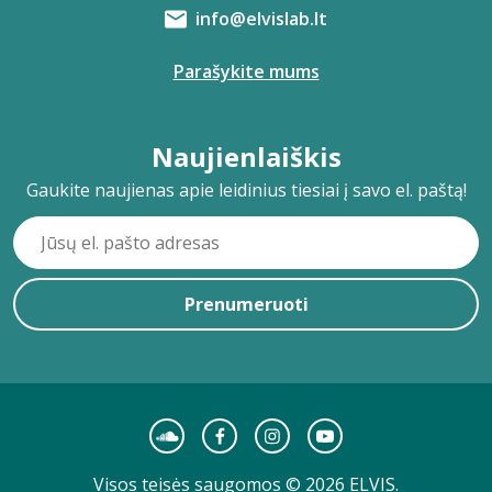
info@elvislab.lt
Parašykite mums
Naujienlaiškis
Gaukite naujienas apie leidinius tiesiai į savo el. paštą!
Prenumeruoti
Visos teisės saugomos © 2026 ELVIS.