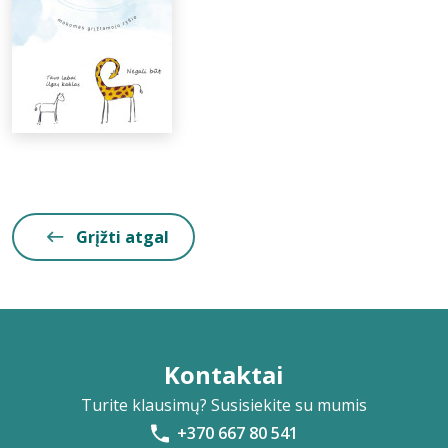
Grįžti atgal
Kontaktai
Turite klausimų? Susisiekite su mumis
+370 667 80 541