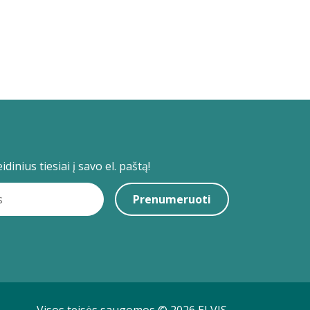
dinius tiesiai į savo el. paštą!
Prenumeruoti