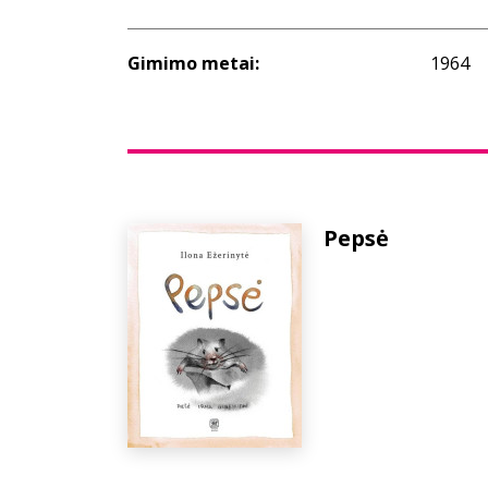
Gimimo metai:
1964
Pepsė