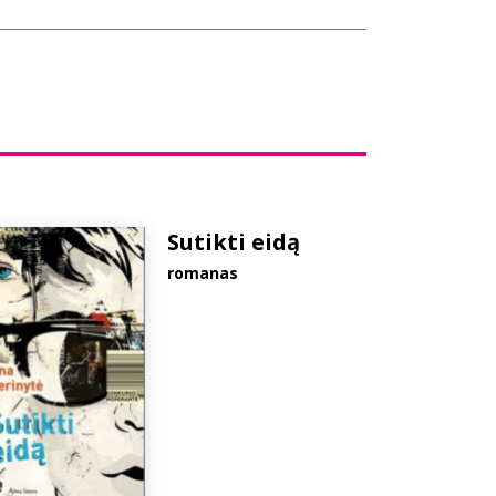
Sutikti eidą
romanas