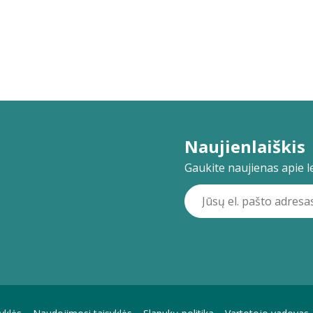
Naujienlaiškis
Gaukite naujienas apie lei