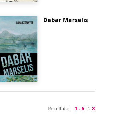
Dabar Marselis
Rezultatai:
1 - 6
iš
8