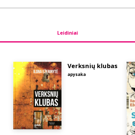
Leidiniai
Verksnių klubas
apysaka