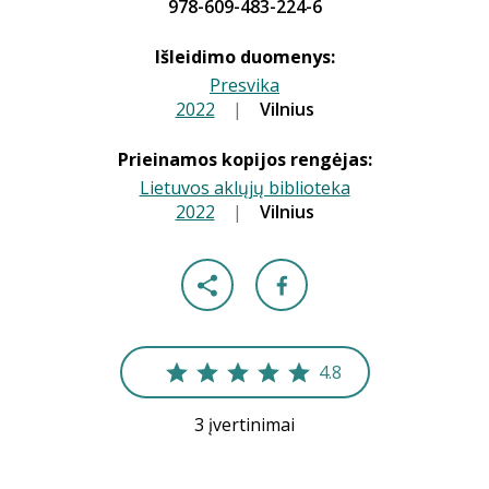
978-609-483-224-6
Išleidimo duomenys:
Presvika
2022
|
|
Vilnius
Prieinamos kopijos rengėjas:
Lietuvos aklųjų biblioteka
2022
|
|
Vilnius
4.8
3 įvertinimai