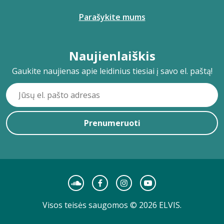
Parašykite mums
Naujienlaiškis
Gaukite naujienas apie leidinius tiesiai į savo el. paštą!
Prenumeruoti
Visos teisės saugomos © 2026 ELVIS.