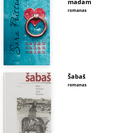
madam
romanas
Šabaš
romanas