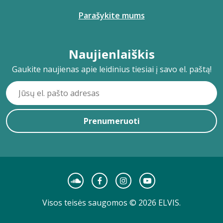
Parašykite mums
Naujienlaiškis
Gaukite naujienas apie leidinius tiesiai į savo el. paštą!
Prenumeruoti
Visos teisės saugomos © 2026 ELVIS.