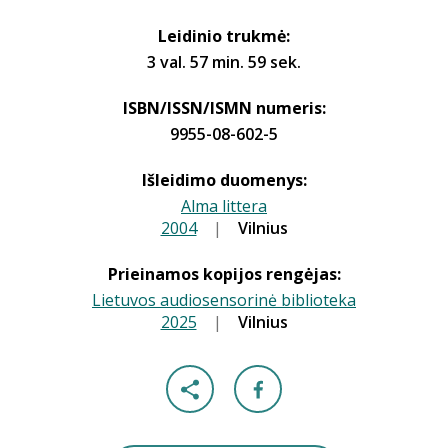
Leidinio trukmė:
3 val. 57 min. 59 sek.
ISBN/ISSN/ISMN numeris:
9955-08-602-5
Išleidimo duomenys:
Alma littera
2004
|
|
Vilnius
Prieinamos kopijos rengėjas:
Lietuvos audiosensorinė biblioteka
2025
|
|
Vilnius