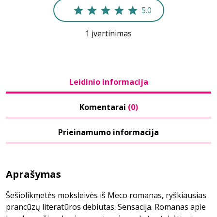
5.0
1 įvertinimas
Leidinio informacija
Komentarai
(0)
Prieinamumo informacija
Aprašymas
Šešiolikmetės moksleivės iš Meco romanas, ryškiausias
prancūzų literatūros debiutas. Sensacija. Romanas apie