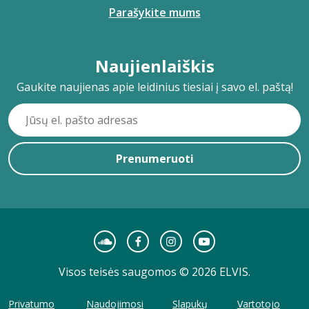
Parašykite mums
Naujienlaiškis
Gaukite naujienas apie leidinius tiesiai į savo el. paštą!
Prenumeruoti
Visos teisės saugomos © 2026 ELVIS.
Privatumo
Naudojimosi
Slapukų
Vartotojo