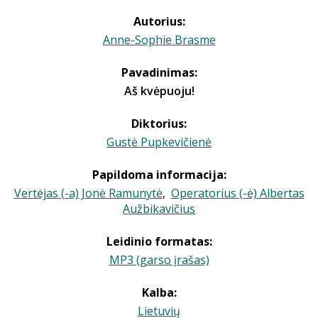
Autorius:
Anne-Sophie Brasme
Pavadinimas:
Aš kvėpuoju!
Diktorius:
Gustė Pupkevičienė
Papildoma informacija:
Vertėjas (-a) Jonė Ramunytė
,
Operatorius (-ė) Albertas
Aužbikavičius
Leidinio formatas:
MP3 (garso įrašas)
Kalba:
Lietuvių