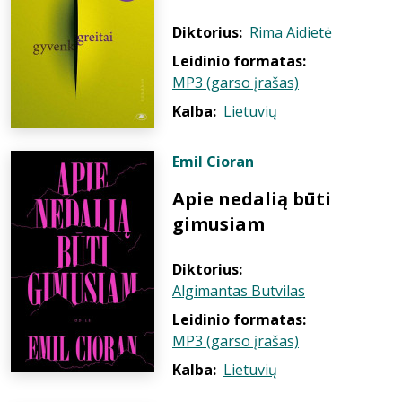
Diktorius:
Rima Aidietė
Leidinio formatas:
MP3 (garso įrašas)
Kalba:
Lietuvių
Emil Cioran
Apie nedalią būti
gimusiam
Diktorius:
Algimantas Butvilas
Leidinio formatas:
MP3 (garso įrašas)
Kalba:
Lietuvių