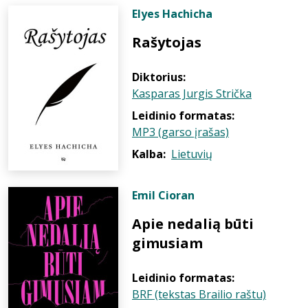
Elyes Hachicha
Rašytojas
Diktorius:
Kasparas Jurgis Strička
Leidinio formatas:
MP3 (garso įrašas)
Kalba:
Lietuvių
Emil Cioran
Apie nedalią būti
gimusiam
Leidinio formatas:
BRF (tekstas Brailio raštu)