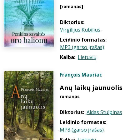
[romanas]
Diktorius:
Virgilijus Kubilius
Leidinio formatas:
MP3 (garso įrašas)
Kalba:
Lietuvių
François Mauriac
Anų laikų jaunuolis
romanas
Diktorius:
Aldas Stulpinas
Leidinio formatas:
MP3 (garso įrašas)
Kalba:
Lietuvių