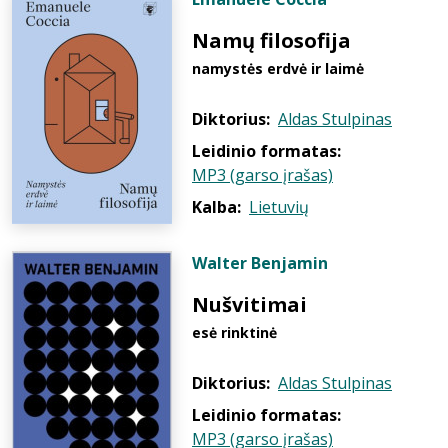
Namų filosofija
namystės erdvė ir laimė
Diktorius:
Aldas Stulpinas
Leidinio formatas:
MP3 (garso įrašas)
Kalba:
Lietuvių
Walter Benjamin
Nušvitimai
esė rinktinė
Diktorius:
Aldas Stulpinas
Leidinio formatas:
MP3 (garso įrašas)