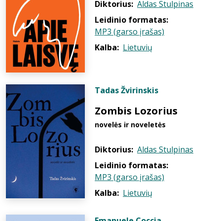
Diktorius:
Aldas Stulpinas
Leidinio formatas:
MP3 (garso įrašas)
Kalba:
Lietuvių
Tadas Žvirinskis
Zombis Lozorius
novelės ir noveletės
Diktorius:
Aldas Stulpinas
Leidinio formatas:
MP3 (garso įrašas)
Kalba:
Lietuvių
Emanuele Coccia