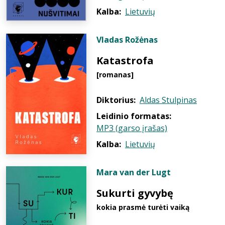
Kalba:
Lietuvių
Vladas Rožėnas
Katastrofa
[romanas]
Diktorius:
Aldas Stulpinas
Leidinio formatas:
MP3 (garso įrašas)
Kalba:
Lietuvių
Mara van der Lugt
Sukurti gyvybę
kokia prasmė turėti vaiką