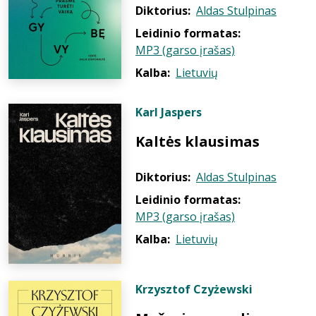
Diktorius:
Aldas Stulpinas
Leidinio formatas:
MP3 (garso įrašas)
Kalba:
Lietuvių
Karl Jaspers
Kaltės klausimas
Diktorius:
Aldas Stulpinas
Leidinio formatas:
MP3 (garso įrašas)
Kalba:
Lietuvių
Krzysztof Czyżewski