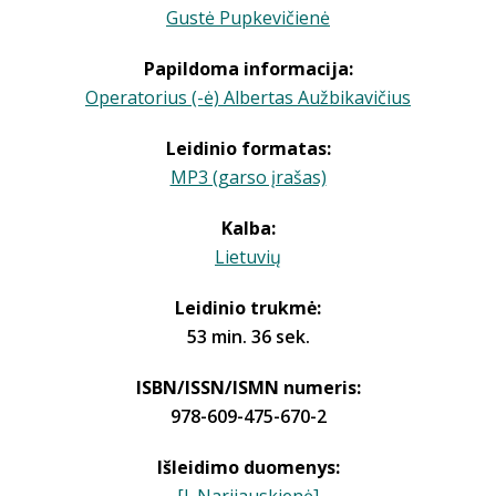
Gustė Pupkevičienė
Papildoma informacija:
Operatorius (-ė) Albertas Aužbikavičius
Leidinio formatas:
MP3 (garso įrašas)
Kalba:
Lietuvių
Leidinio trukmė:
53 min. 36 sek.
ISBN/ISSN/ISMN numeris:
978-609-475-670-2
Išleidimo duomenys: