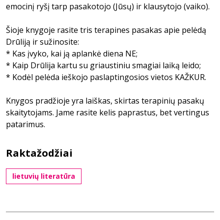
emocinį ryšį tarp pasakotojo (Jūsų) ir klausytojo (vaiko).
Šioje knygoje rasite tris terapines pasakas apie pelėdą
Drūliją ir sužinosite:
* Kas įvyko, kai ją aplankė diena NE;
* Kaip Drūlija kartu su griaustiniu smagiai laiką leido;
* Kodėl pelėda ieškojo paslaptingosios vietos KAŽKUR.
Knygos pradžioje yra laiškas, skirtas terapinių pasakų
skaitytojams. Jame rasite kelis paprastus, bet vertingus
patarimus.
Raktažodžiai
lietuvių literatūra