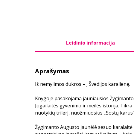
Leidinio informacija
Aprašymas
Iš nemylimos dukros – į Švedijos karalienę.
Knygoje pasakojama jauniausios Žygimanto
Jogailaitės gyvenimo ir meilės istorija. Tikra
nuotykių trilerį, nuožmiuosius „Sostų karus
Žygimanto Augusto jaunėlė sesuo karalaitė 