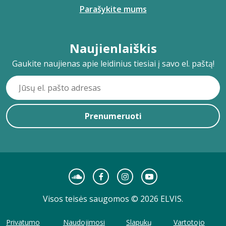
Parašykite mums
Naujienlaiškis
Gaukite naujienas apie leidinius tiesiai į savo el. paštą!
Prenumeruoti
Visos teisės saugomos © 2026 ELVIS.
Privatumo
Naudojimosi
Slapukų
Vartotojo