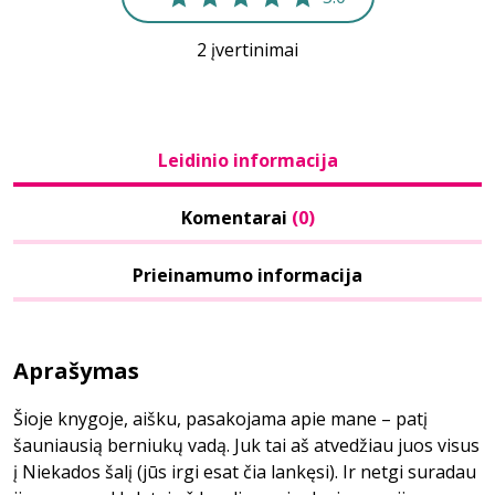
2 įvertinimai
Leidinio informacija
Komentarai
(0)
Prieinamumo informacija
Aprašymas
Šioje knygoje, aišku, pasakojama apie mane – patį
šauniausią berniukų vadą. Juk tai aš atvedžiau juos visus
į Niekados šalį (jūs irgi esat čia lankęsi). Ir netgi suradau