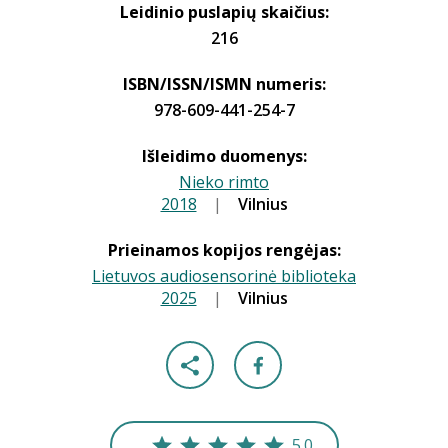
Leidinio puslapių skaičius:
216
ISBN/ISSN/ISMN numeris:
978-609-441-254-7
Išleidimo duomenys:
Nieko rimto
2018
|
|
Vilnius
Prieinamos kopijos rengėjas:
Lietuvos audiosensorinė biblioteka
2025
|
|
Vilnius
5.0