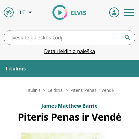
LT
Detali leidinio paieška
Titulinis
Apie ELVIS
Titulinis
Leidiniai
Piteris Penas ir Vendė
Leidiniai
James Matthew Barrie
Piteris Penas ir Vendė
ELVIS atvyksta
Naujienos