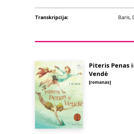
Transkripcija:
Baris,
Piteris Penas i
Vendė
[romanas]