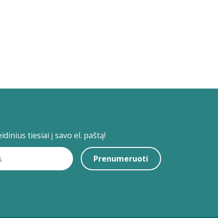
dinius tiesiai į savo el. paštą!
Prenumeruoti