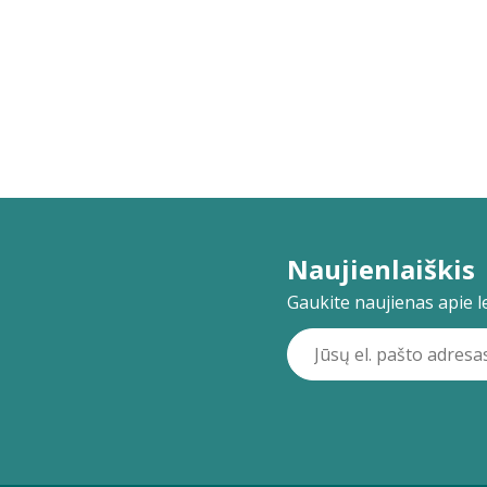
Naujienlaiškis
Gaukite naujienas apie lei