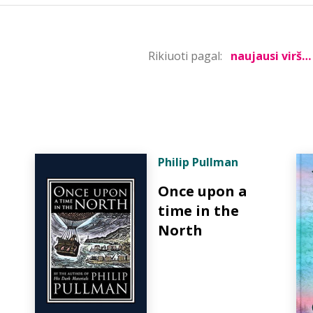
Rikiuoti pagal:
Philip Pullman
Once upon a
time in the
North