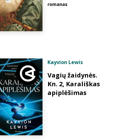
romanas
Kayvion Lewis
Vagių žaidynės.
Kn. 2, Karališkas
apiplėšimas