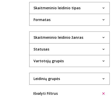
Skaitmeninio leidinio tipas
Formatas
Skaitmeninio leidinio žanras
Statusas
Vartotojų grupės
Leidinių grupės
Išvalyti Filtrus