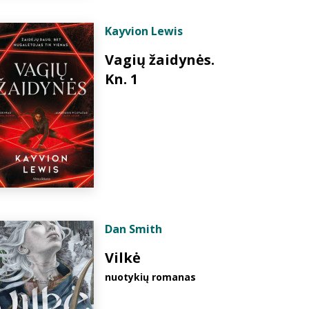
Kayvion Lewis
Vagių žaidynės.
Kn. 1
Dan Smith
Vilkė
nuotykių romanas