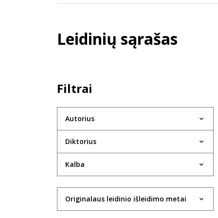
Leidinių sąrašas
Filtrai
Autorius
Diktorius
Kalba
Originalaus leidinio išleidimo metai