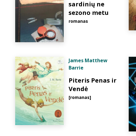
sardinių ne
sezono metu
romanas
James Matthew
Barrie
Piteris Penas ir
Vendė
[romanas]