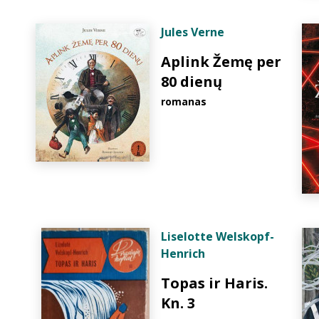
Jules Verne
Aplink Žemę per
80 dienų
romanas
Liselotte Welskopf-
Henrich
Topas ir Haris.
Kn. 3