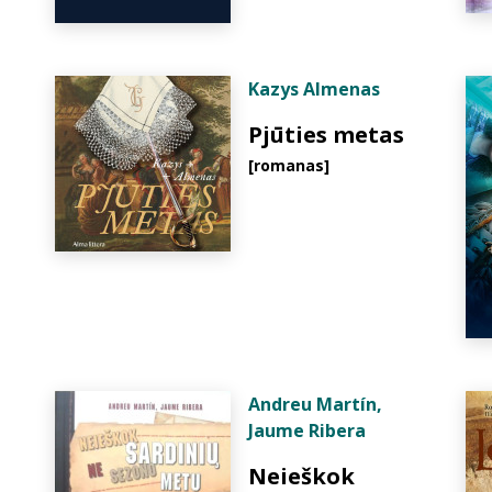
Kazys Almenas
Pjūties metas
[romanas]
Andreu Martín
,
Jaume Ribera
Neieškok