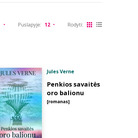
Puslapyje:
Rodyti:
Jules Verne
Penkios savaitės
oro balionu
[romanas]