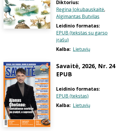
Diktorius:
Regina Jokubauskaitė
,
Algimantas Butvilas
Leidinio formatas:
EPUB (tekstas su garso
įrašu)
Kalba:
Lietuvių
Savaitė, 2026, Nr. 24
EPUB
Leidinio formatas:
EPUB (tekstas)
Kalba:
Lietuvių