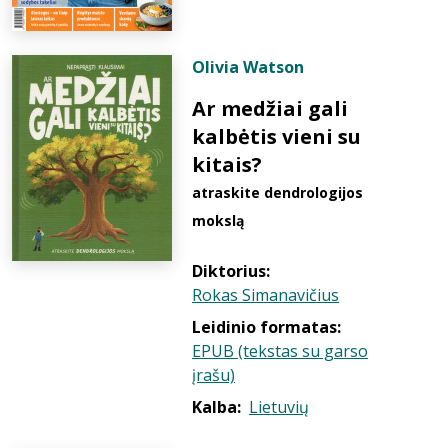
Olivia Watson
Ar medžiai gali
kalbėtis vieni su
kitais?
atraskite dendrologijos
mokslą
Diktorius:
Rokas Simanavičius
Leidinio formatas:
EPUB (tekstas su garso
įrašu)
Kalba:
Lietuvių