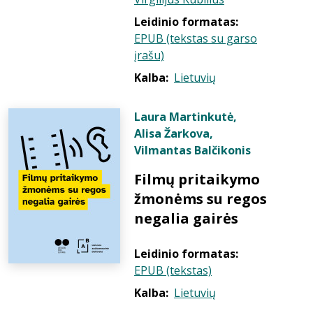
Leidinio formatas:
EPUB (tekstas su garso
įrašu)
Kalba:
Lietuvių
Laura Martinkutė
,
Alisa Žarkova
,
Vilmantas Balčikonis
Filmų pritaikymo
žmonėms su regos
negalia gairės
Leidinio formatas:
EPUB (tekstas)
Kalba:
Lietuvių