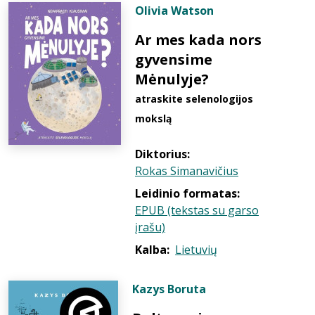
Olivia Watson
Ar mes kada nors
gyvensime
Mėnulyje?
atraskite selenologijos
mokslą
Diktorius:
Rokas Simanavičius
Leidinio formatas:
EPUB (tekstas su garso
įrašu)
Kalba:
Lietuvių
Kazys Boruta