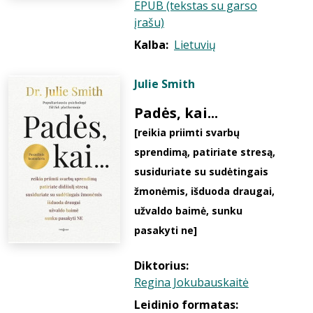
EPUB (tekstas su garso
įrašu)
Kalba:
Lietuvių
Julie Smith
Padės, kai...
[reikia priimti svarbų
sprendimą, patiriate stresą,
susiduriate su sudėtingais
žmonėmis, išduoda draugai,
užvaldo baimė, sunku
pasakyti ne]
Diktorius:
Regina Jokubauskaitė
Leidinio formatas: