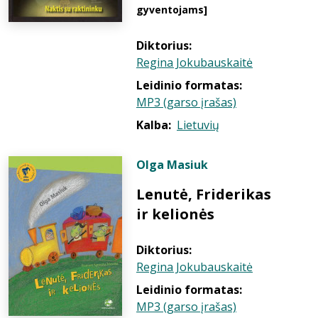
gyventojams]
Diktorius:
Regina Jokubauskaitė
Leidinio formatas:
MP3 (garso įrašas)
Kalba:
Lietuvių
Olga Masiuk
Lenutė, Friderikas
ir kelionės
Diktorius:
Regina Jokubauskaitė
Leidinio formatas:
MP3 (garso įrašas)