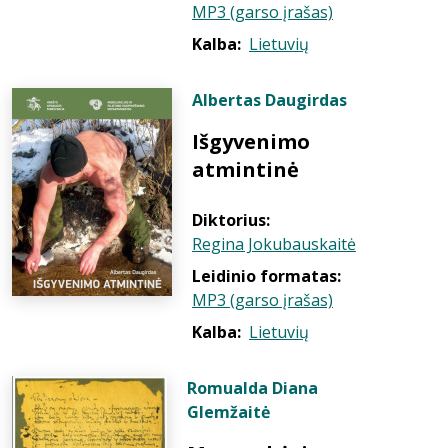
MP3 (garso įrašas)
Kalba:
Lietuvių
Albertas Daugirdas
Išgyvenimo
atmintinė
Diktorius:
Regina Jokubauskaitė
Leidinio formatas:
MP3 (garso įrašas)
Kalba:
Lietuvių
Romualda Diana
Glemžaitė