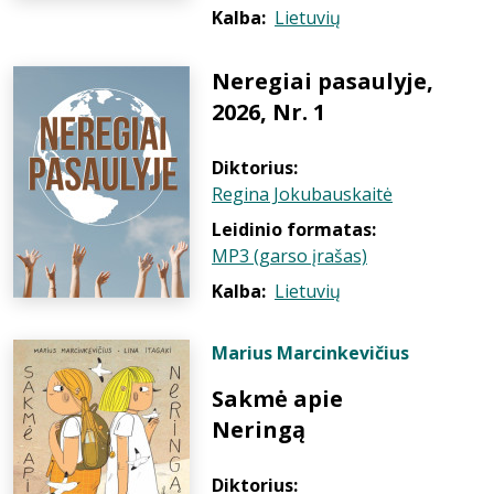
Kalba:
Lietuvių
Neregiai pasaulyje,
2026, Nr. 1
Diktorius:
Regina Jokubauskaitė
Leidinio formatas:
MP3 (garso įrašas)
Kalba:
Lietuvių
Marius Marcinkevičius
Sakmė apie
Neringą
Diktorius: