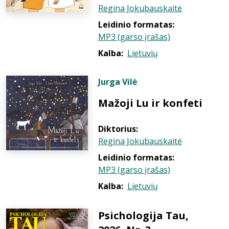
Regina Jokubauskaitė
Leidinio formatas:
MP3 (garso įrašas)
Kalba:
Lietuvių
Jurga Vilė
Mažoji Lu ir konfeti
Diktorius:
Regina Jokubauskaitė
Leidinio formatas:
MP3 (garso įrašas)
Kalba:
Lietuvių
Psichologija Tau,