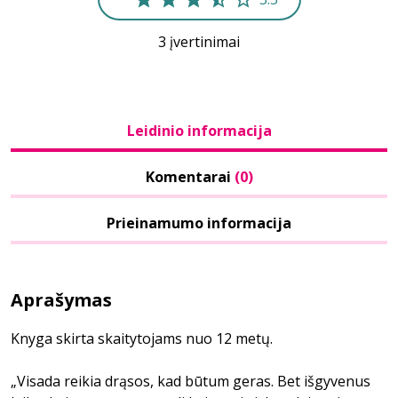
3 įvertinimai
Leidinio informacija
Komentarai
(0)
Prieinamumo informacija
Aprašymas
Knyga skirta skaitytojams nuo 12 metų.
„Visada reikia drąsos, kad būtum geras. Bet išgyvenus