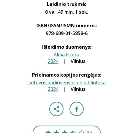
Leidinio trukmė:
6 val. 49 min. 1 sek.
ISBN/ISSN/ISMN numeris:
978-609-01-5858-6
Išleidimo duomenys:
Alma littera
2024
|
|
Vilnius
Prieinamos kopijos rengėjas:
Lietuvos audiosensorinė biblioteka
2024
|
|
Vilnius
3.5