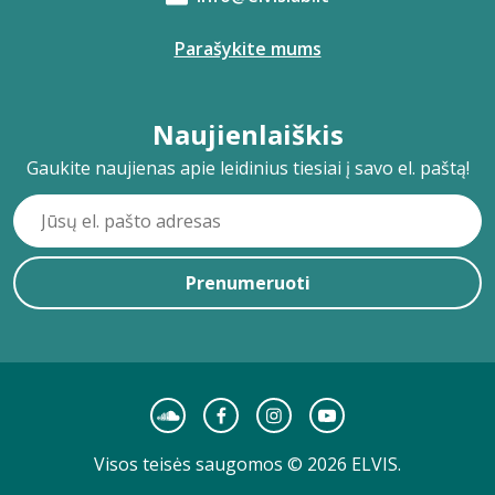
Parašykite mums
Naujienlaiškis
Gaukite naujienas apie leidinius tiesiai į savo el. paštą!
Prenumeruoti
Visos teisės saugomos © 2026 ELVIS.