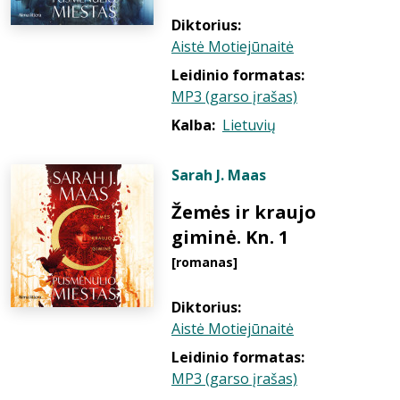
Diktorius:
Aistė Motiejūnaitė
Leidinio formatas:
MP3 (garso įrašas)
Kalba:
Lietuvių
Sarah J. Maas
Žemės ir kraujo
giminė. Kn. 1
[romanas]
Diktorius:
Aistė Motiejūnaitė
Leidinio formatas:
MP3 (garso įrašas)