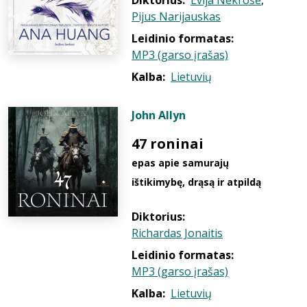
Diktorius:
Evija Nekrošė
,
Pijus Narijauskas
Leidinio formatas:
MP3 (garso įrašas)
Kalba:
Lietuvių
John Allyn
47 roninai
epas apie samurajų
ištikimybę, drąsą ir atpildą
Diktorius:
Richardas Jonaitis
Leidinio formatas:
MP3 (garso įrašas)
Kalba:
Lietuvių