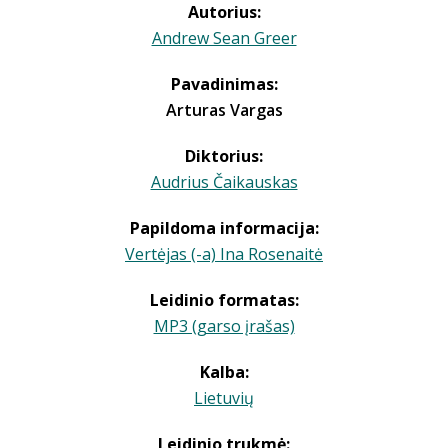
Autorius:
Andrew Sean Greer
Pavadinimas:
Arturas Vargas
Diktorius:
Audrius Čaikauskas
Papildoma informacija:
Vertėjas (-a) Ina Rosenaitė
Leidinio formatas:
MP3 (garso įrašas)
Kalba:
Lietuvių
Leidinio trukmė: