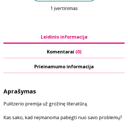
1 įvertinimas
Leidinio informacija
Komentarai
(0)
Prieinamumo informacija
Aprašymas
Pulitzerio premija už grožinę literatūrą.
Kas sako, kad neįmanoma pabėgti nuo savo problemų?