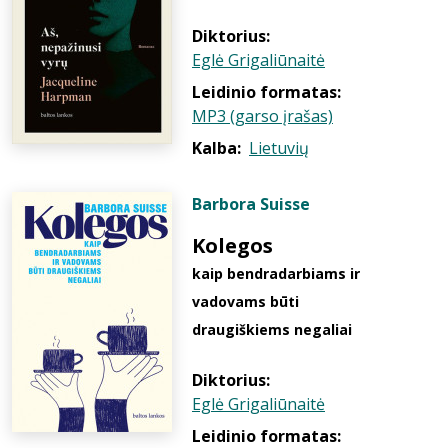
Diktorius:
Eglė Grigaliūnaitė
Leidinio formatas:
MP3 (garso įrašas)
Kalba:
Lietuvių
Barbora Suisse
Kolegos
kaip bendradarbiams ir
vadovams būti
draugiškiems negaliai
Diktorius:
Eglė Grigaliūnaitė
Leidinio formatas: