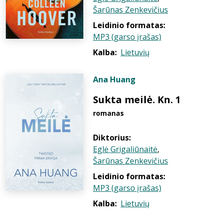
Šarūnas Zenkevičius
Leidinio formatas:
MP3 (garso įrašas)
Kalba:
Lietuvių
Ana Huang
Sukta meilė. Kn. 1
romanas
Diktorius:
Eglė Grigaliūnaitė
,
Šarūnas Zenkevičius
Leidinio formatas:
MP3 (garso įrašas)
Kalba:
Lietuvių