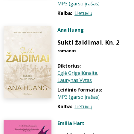
MP3 (garso įrašas)
Kalba:
Lietuvių
Ana Huang
Sukti žaidimai. Kn. 2
romanas
Diktorius:
Eglė Grigaliūnaitė
,
Laurynas Vytas
Leidinio formatas:
MP3 (garso įrašas)
Kalba:
Lietuvių
Emilia Hart