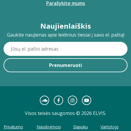
Parašykite mums
Naujienlaiškis
Gaukite naujienas apie leidinius tiesiai į savo el. paštą!
Prenumeruoti
Visos teisės saugomos © 2026 ELVIS.
Privatumo
Naudojimosi
Slapukų
Vartotojo