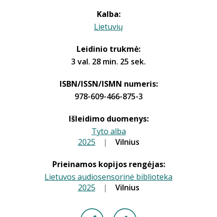
Kalba:
Lietuvių
Leidinio trukmė:
3 val. 28 min. 25 sek.
ISBN/ISSN/ISMN numeris:
978-609-466-875-3
Išleidimo duomenys:
Tyto alba
2025
|
|
Vilnius
Prieinamos kopijos rengėjas:
Lietuvos audiosensorinė biblioteka
2025
|
|
Vilnius