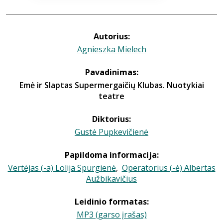
Autorius:
Agnieszka Mielech
Pavadinimas:
Emė ir Slaptas Supermergaičių Klubas. Nuotykiai
teatre
Diktorius:
Gustė Pupkevičienė
Papildoma informacija:
Vertėjas (-a) Lolija Spurgienė
,
Operatorius (-ė) Albertas
Aužbikavičius
Leidinio formatas:
MP3 (garso įrašas)