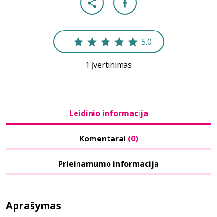
5.0
1 įvertinimas
Leidinio informacija
Komentarai
(0)
Prieinamumo informacija
Aprašymas