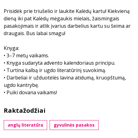
Prisidėk prie triušelio ir laukite Kalėdų kartu! Kiekvieną
dieną iki pat Kalėdų mėgaukis mielais, žaismingais
pasakojimais ir atlik įvarius darbelius kartu su šeima ar
draugais. Bus labai smagu!
Knyga:
• 3–7 metų vaikams.
• Knyga sudaryta advento kalendoriaus principu.
• Turtina kalbą ir ugdo literatūrinį suvokimą.
• Darbeliai ir užduotėlės lavina atidumą, kruopštumą,
ugdo kantrybę.
• Puiki dovana vaikams!
Raktažodžiai
anglų literatūra
gyvulinės pasakos