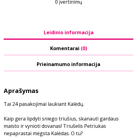
0 įvertinimų
Leidinio informacija
Komentarai
(0)
Prieinamumo informacija
Aprašymas
Tai 24 pasakojimai laukiant Kalėdų.
Kaip gera lipdyti sniego triušius, skanauti gardaus
maisto ir vynioti dovanas! Triušelis Petriukas
nepaprastai mėgsta Kalėdas. O tu?