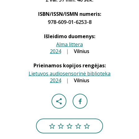
ISBN/ISSN/ISMN numeris:
978-609-01-6253-8
Išleidimo duomenys:
Alma littera
2024
|
|
Vilnius
Prieinamos kopijos rengėjas:
Lietuvos audiosensorinė biblioteka
2024
|
|
Vilnius