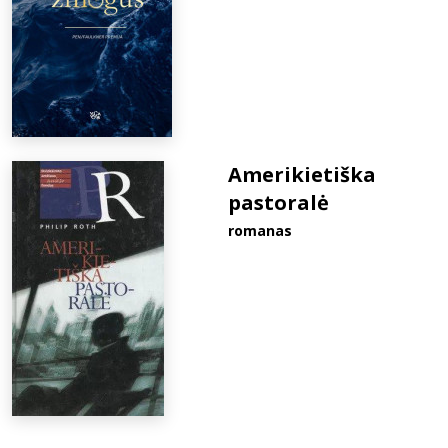
Amerikietiška
pastoralė
romanas