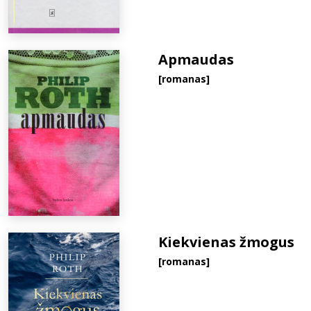
Apmaudas
[romanas]
Kiekvienas žmogus
[romanas]