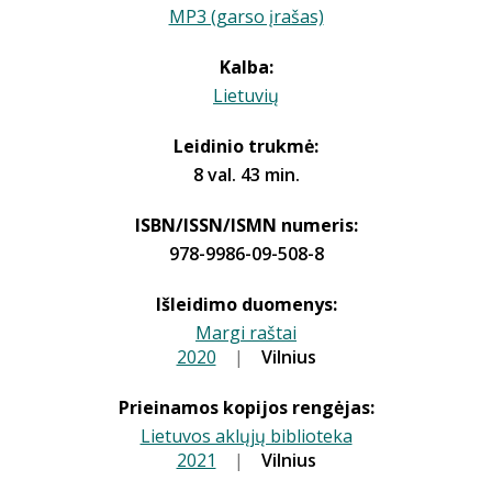
MP3 (garso įrašas)
Kalba:
Lietuvių
Leidinio trukmė:
8 val. 43 min.
ISBN/ISSN/ISMN numeris:
978-9986-09-508-8
Išleidimo duomenys:
Margi raštai
2020
|
|
Vilnius
Prieinamos kopijos rengėjas:
Lietuvos aklųjų biblioteka
2021
|
|
Vilnius