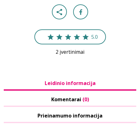
5.0
2 įvertinimai
Leidinio informacija
Komentarai
(0)
Prieinamumo informacija