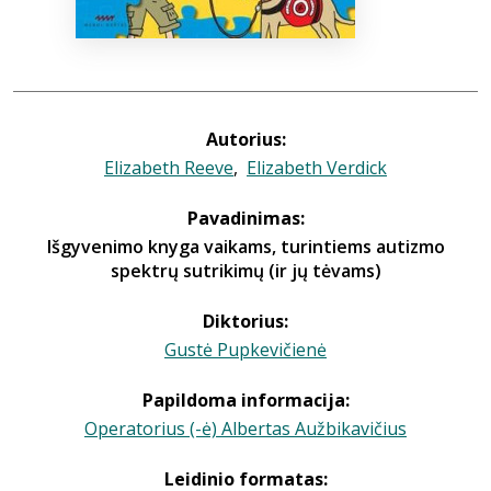
Autorius:
Elizabeth Reeve
,
Elizabeth Verdick
Pavadinimas:
Išgyvenimo knyga vaikams, turintiems autizmo
spektrų sutrikimų (ir jų tėvams)
Diktorius:
Gustė Pupkevičienė
Papildoma informacija:
Operatorius (-ė) Albertas Aužbikavičius
Leidinio formatas: