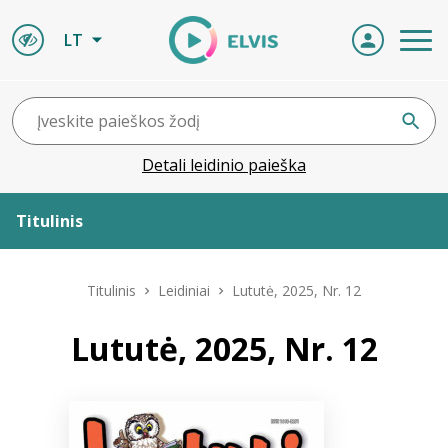
LT
Detali leidinio paieška
Titulinis
Apie ELVIS
Titulinis
Leidiniai
Lututė, 2025, Nr. 12
Leidiniai
Lututė, 2025, Nr. 12
ELVIS atvyksta
Naujienos