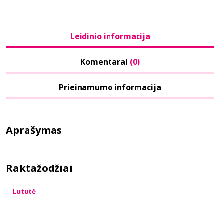
Leidinio informacija
Komentarai
(0)
Prieinamumo informacija
Aprašymas
Raktažodžiai
Lututė