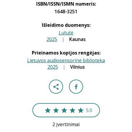
ISBN/ISSN/ISMN numeris:
1648-3251
Išleidimo duomenys:
Lututė
2025
|
|
Kaunas
Prieinamos kopijos rengėjas:
Lietuvos audiosensorinė biblioteka
2025
|
|
Vilnius
5.0
2 įvertinimai