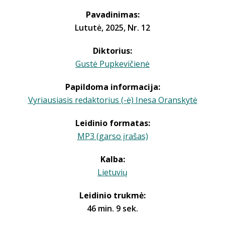
Pavadinimas:
Lututė, 2025, Nr. 12
Diktorius:
Gustė Pupkevičienė
Papildoma informacija:
Vyriausiasis redaktorius (-ė) Inesa Oranskytė
Leidinio formatas:
MP3 (garso įrašas)
Kalba:
Lietuvių
Leidinio trukmė:
46 min. 9 sek.