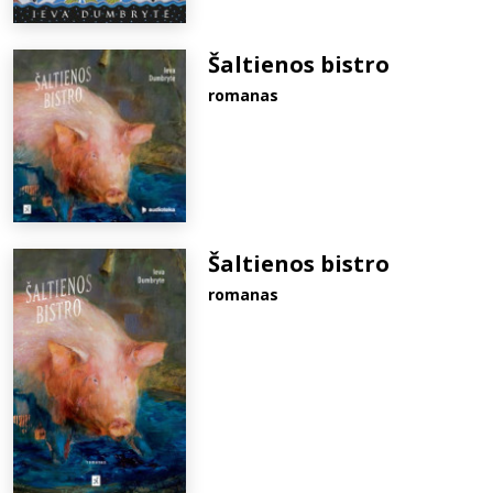
Šaltienos bistro
romanas
Šaltienos bistro
romanas