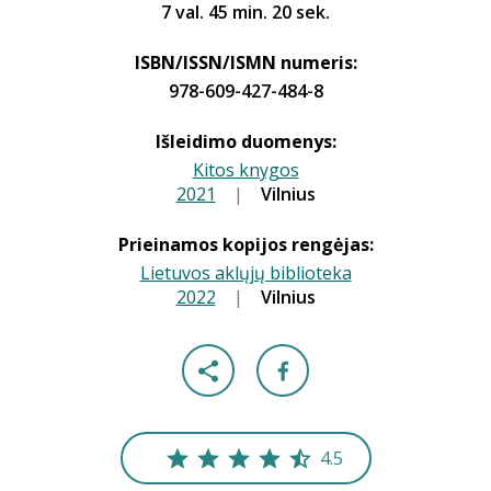
7 val. 45 min. 20 sek.
ISBN/ISSN/ISMN numeris:
978-609-427-484-8
Išleidimo duomenys:
Kitos knygos
2021
|
|
Vilnius
Prieinamos kopijos rengėjas:
Lietuvos aklųjų biblioteka
2022
|
|
Vilnius
4.5