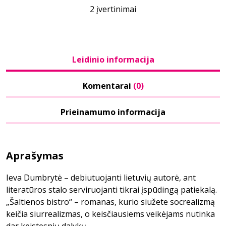
2 įvertinimai
Leidinio informacija
Komentarai
(0)
Prieinamumo informacija
Aprašymas
Ieva Dumbrytė – debiutuojanti lietuvių autorė, ant
literatūros stalo serviruojanti tikrai įspūdingą patiekalą.
„Šaltienos bistro“ – romanas, kurio siužete socrealizmą
keičia siurrealizmas, o keisčiausiems veikėjams nutinka