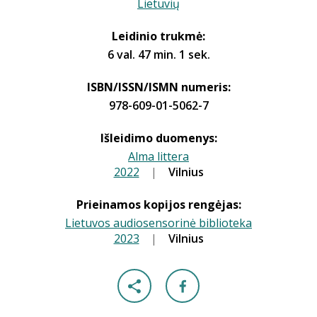
Lietuvių
Leidinio trukmė:
6 val. 47 min. 1 sek.
ISBN/ISSN/ISMN numeris:
978-609-01-5062-7
Išleidimo duomenys:
Alma littera
2022
|
|
Vilnius
Prieinamos kopijos rengėjas:
Lietuvos audiosensorinė biblioteka
2023
|
|
Vilnius