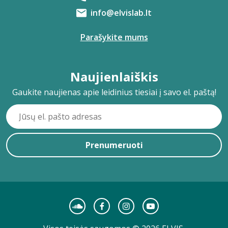
info@elvislab.lt
Parašykite mums
Naujienlaiškis
Gaukite naujienas apie leidinius tiesiai į savo el. paštą!
Prenumeruoti