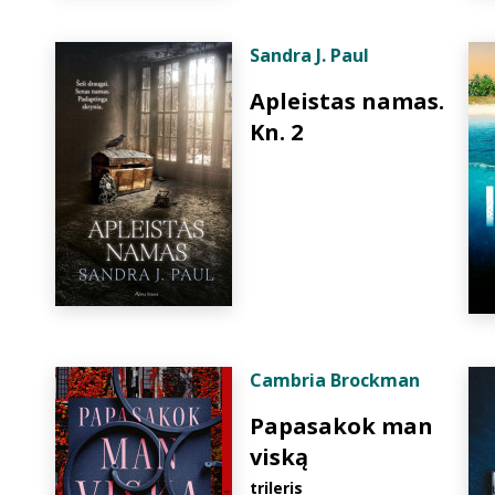
Sandra J. Paul
Apleistas namas.
Kn. 2
Cambria Brockman
Papasakok man
viską
trileris