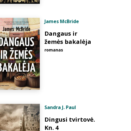
James McBride
Dangaus ir
žemės bakalėja
romanas
Sandra J. Paul
Dingusi tvirtovė.
Kn. 4