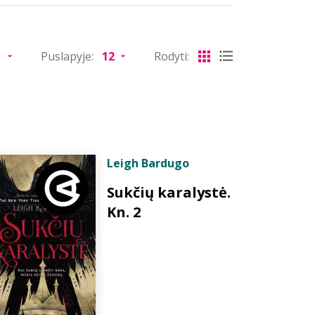
Puslapyje:
Rodyti:
Leigh Bardugo
Sukčių karalystė.
Kn. 2