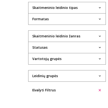
Skaitmeninio leidinio tipas
Formatas
Skaitmeninio leidinio žanras
Statusas
Vartotojų grupės
Leidinių grupės
Išvalyti Filtrus