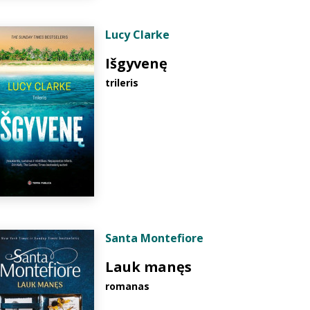
Lucy Clarke
Išgyvenę
trileris
Santa Montefiore
Lauk manęs
romanas