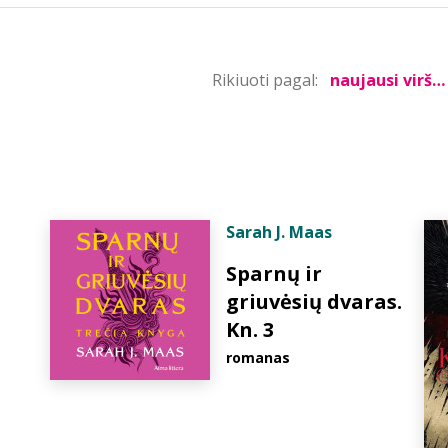
Rikiuoti pagal:
Sarah J. Maas
Sparnų ir
griuvėsių dvaras.
Kn. 3
romanas