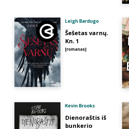
Leigh Bardugo
Šešetas varnų.
Kn. 1
[romanas]
Kevin Brooks
Dienoraštis iš
bunkerio