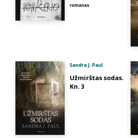
romanas
Sandra J. Paul
Užmirštas sodas.
Kn. 3