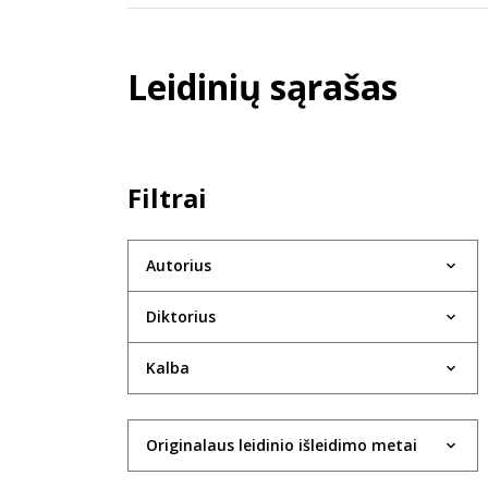
Leidinių sąrašas
Filtrai
Autorius
Diktorius
Kalba
Originalaus leidinio išleidimo metai