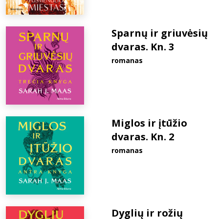
Sparnų ir griuvėsių
dvaras. Kn. 3
romanas
Miglos ir įtūžio
dvaras. Kn. 2
romanas
Dyglių ir rožių