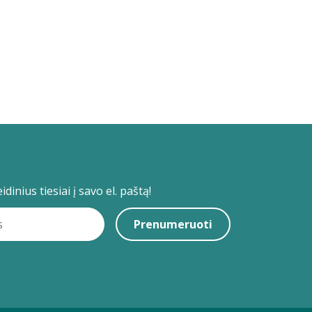
dinius tiesiai į savo el. paštą!
Prenumeruoti