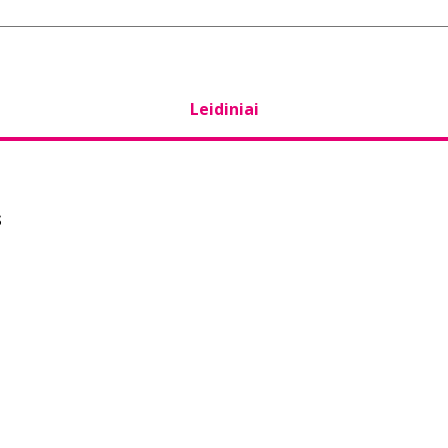
Leidiniai
s