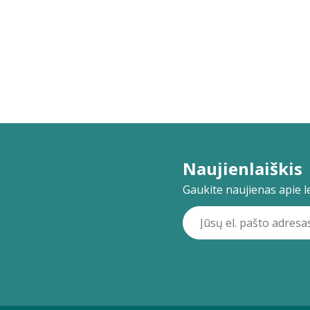
Naujienlaiškis
Gaukite naujienas apie lei