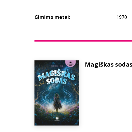
Gimimo metai:
1970
Magiškas soda