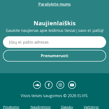
Parašykite mums
Naujienlaiškis
Gaukite naujienas apie leidinius tiesiai į savo el. paštą!
Prenumeruoti
Visos teisės saugomos © 2026 ELVIS.
Privatumo
Naudojimosi
Slapukų
Vartotojo