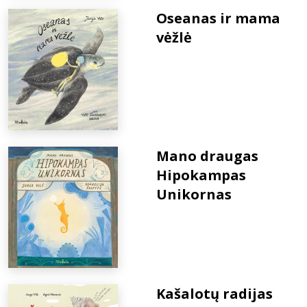
Oseanas ir mama
vėžlė
Mano draugas
Hipokampas
Unikornas
Kašalotų radijas