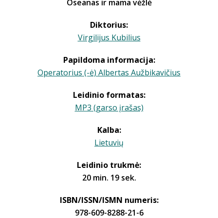
Oseanas ir mama vėžlė
Diktorius:
Virgilijus Kubilius
Papildoma informacija:
Operatorius (-ė) Albertas Aužbikavičius
Leidinio formatas:
MP3 (garso įrašas)
Kalba:
Lietuvių
Leidinio trukmė:
20 min. 19 sek.
ISBN/ISSN/ISMN numeris:
978-609-8288-21-6