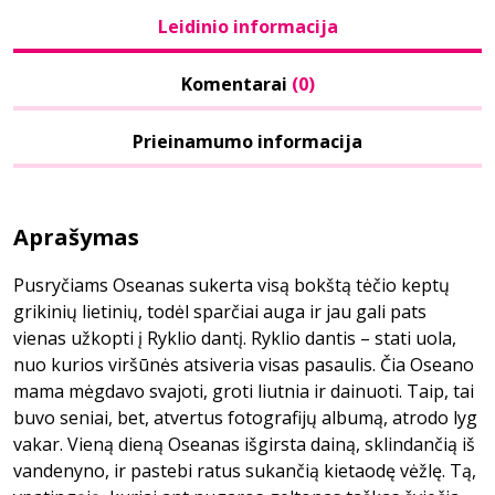
Leidinio informacija
Komentarai
(0)
Prieinamumo informacija
Aprašymas
Pusryčiams Oseanas sukerta visą bokštą tėčio keptų
grikinių lietinių, todėl sparčiai auga ir jau gali pats
vienas užkopti į Ryklio dantį. Ryklio dantis – stati uola,
nuo kurios viršūnės atsiveria visas pasaulis. Čia Oseano
mama mėgdavo svajoti, groti liutnia ir dainuoti. Taip, tai
buvo seniai, bet, atvertus fotografijų albumą, atrodo lyg
vakar. Vieną dieną Oseanas išgirsta dainą, sklindančią iš
vandenyno, ir pastebi ratus sukančią kietaodę vėžlę. Tą,