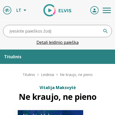
LT
Detali leidinio paieška
Titulinis
Apie ELVIS
Titulinis
Leidiniai
Ne kraujo, ne pieno
Leidiniai
Vitalija Maksvytė
Ne kraujo, ne pieno
ELVIS atvyksta
Naujienos