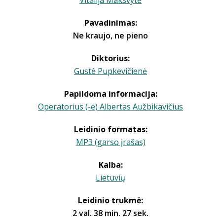
Vitalija Maksvytė
Pavadinimas:
Ne kraujo, ne pieno
Diktorius:
Gustė Pupkevičienė
Papildoma informacija:
Operatorius (-ė) Albertas Aužbikavičius
Leidinio formatas:
MP3 (garso įrašas)
Kalba:
Lietuvių
Leidinio trukmė:
2 val. 38 min. 27 sek.