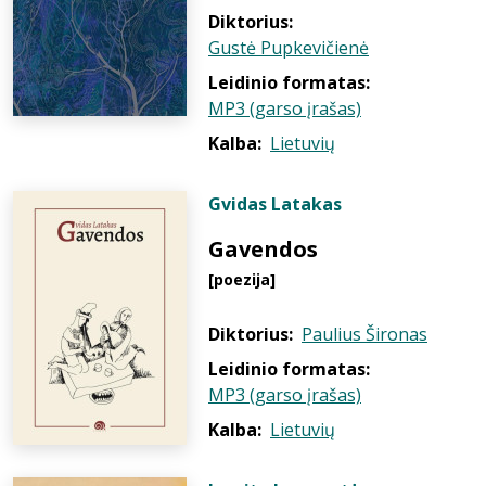
Diktorius:
Gustė Pupkevičienė
Leidinio formatas:
MP3 (garso įrašas)
Kalba:
Lietuvių
Gvidas Latakas
Gavendos
[poezija]
Diktorius:
Paulius Šironas
Leidinio formatas:
MP3 (garso įrašas)
Kalba:
Lietuvių