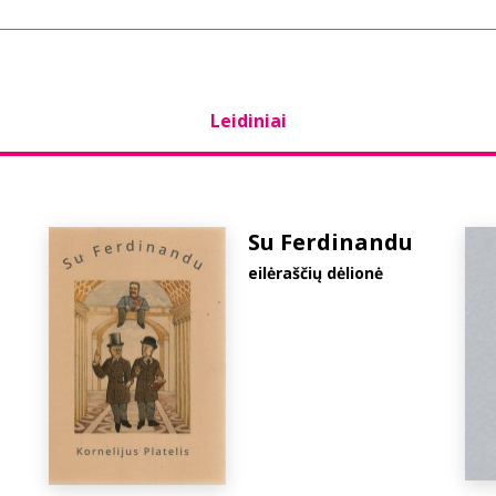
Leidiniai
Su Ferdinandu
eilėraščių dėlionė