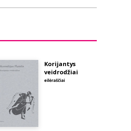
Korijantys
veidrodžiai
eilėraščiai