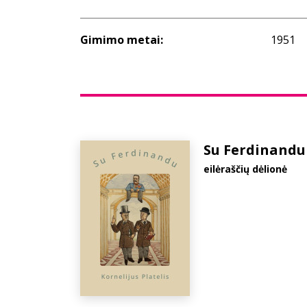
Gimimo metai:
1951
Su Ferdinandu
eilėraščių dėlionė