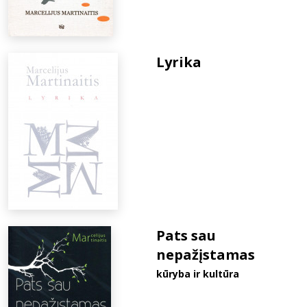
Lyrika
Pats sau
nepažįstamas
kūryba ir kultūra