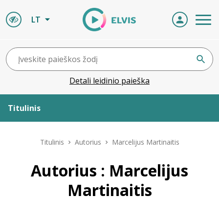
LT
Detali leidinio paieška
Titulinis
Apie ELVIS
Titulinis
Autorius
Marcelijus Martinaitis
Leidiniai
Autorius : Marcelijus
Martinaitis
ELVIS atvyksta
Naujienos