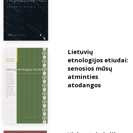
Lietuvių
etnologijos etiudai:
senosios mūsų
atminties
atodangos