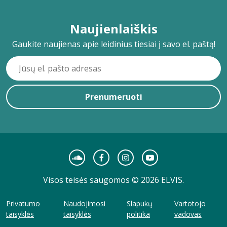
Naujienlaiškis
Gaukite naujienas apie leidinius tiesiai į savo el. paštą!
Prenumeruoti
Visos teisės saugomos © 2026 ELVIS.
Privatumo
Naudojimosi
Slapukų
Vartotojo
taisyklės
taisyklės
politika
vadovas