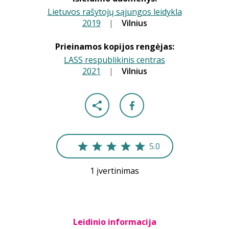
Lietuvos rašytojų sąjungos leidykla
2019
|
|
Vilnius
Prieinamos kopijos rengėjas:
LASS respublikinis centras
2021
|
|
Vilnius
5.0
1 įvertinimas
Leidinio informacija