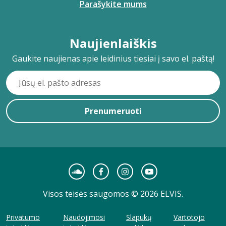
Parašykite mums
Naujienlaiškis
Gaukite naujienas apie leidinius tiesiai į savo el. paštą!
Prenumeruoti
Visos teisės saugomos © 2026 ELVIS.
Privatumo
Naudojimosi
Slapukų
Vartotojo