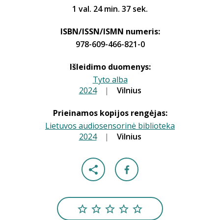
1 val. 24 min. 37 sek.
ISBN/ISSN/ISMN numeris:
978-609-466-821-0
Išleidimo duomenys:
Tyto alba
2024
|
|
Vilnius
Prieinamos kopijos rengėjas:
Lietuvos audiosensorinė biblioteka
2024
|
|
Vilnius