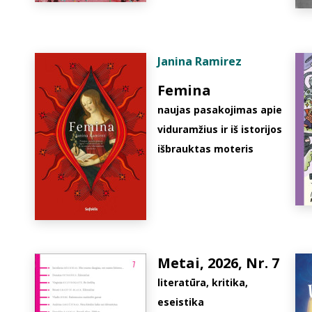
Janina Ramirez
Femina
naujas pasakojimas apie
viduramžius ir iš istorijos
išbrauktas moteris
Metai, 2026, Nr. 7
literatūra, kritika,
eseistika