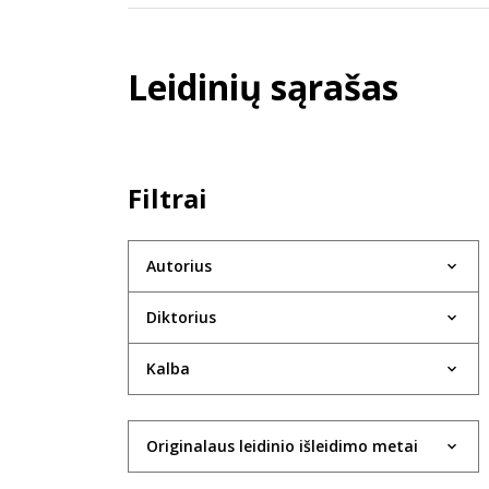
Leidinių sąrašas
Filtrai
Autorius
Diktorius
Kalba
Originalaus leidinio išleidimo metai