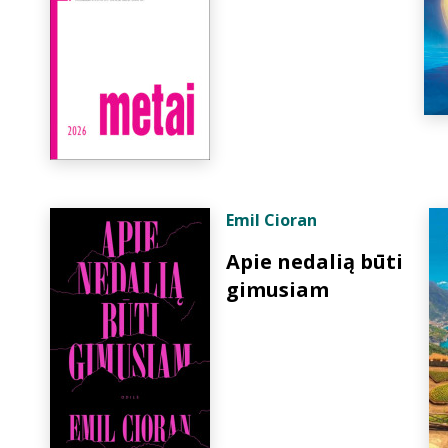
Emil Cioran
Apie nedalią būti
gimusiam