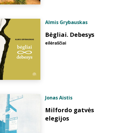
Almis Grybauskas
Bėgliai. Debesys
eilėraščiai
Jonas Aistis
Milfordo gatvės
elegijos