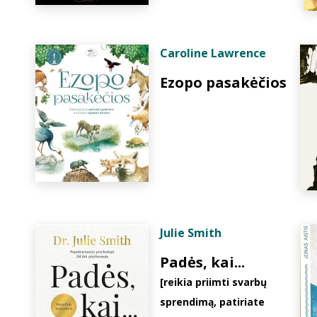
Caroline Lawrence
Ezopo pasakėčios
Julie Smith
Padės, kai...
[reikia priimti svarbų
sprendimą, patiriate