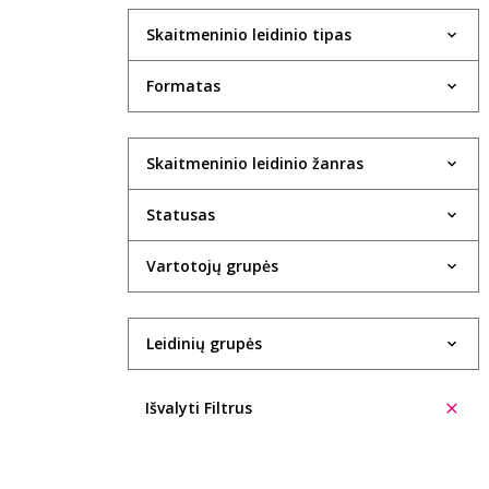
Skaitmeninio leidinio tipas
Formatas
Skaitmeninio leidinio žanras
Statusas
Vartotojų grupės
Leidinių grupės
Išvalyti Filtrus