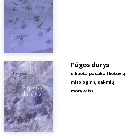
Pūgos durys
eiliuota pasaka (lietuvių
mitologinių sakmių
motyvais)