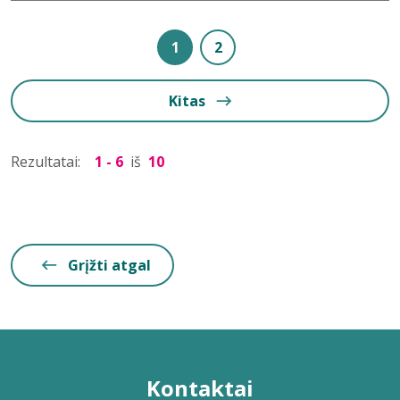
1
2
Kitas
Rezultatai:
1 - 6
iš
10
Grįžti atgal
Kontaktai