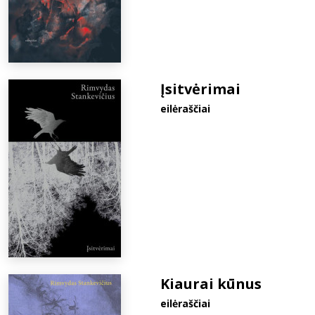
Įsitvėrimai
eilėraščiai
Kiaurai kūnus
eilėraščiai