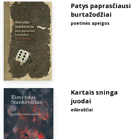
Patys paprasčiausi
burtažodžiai
poetinės apeigos
Kartais sninga
juodai
eilėraščiai