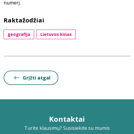
numerį.
Raktažodžiai
geografija
Lietuvos kinas
Grįžti atgal
Kontaktai
Turite klausimų? Susisiekite su mumis