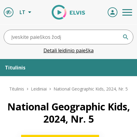
LT
Detali leidinio paieška
Titulinis
Apie ELVIS
Titulinis
Leidiniai
National Geographic Kids, 2024, Nr. 5
Leidiniai
National Geographic Kids,
2024, Nr. 5
ELVIS atvyksta
Naujienos