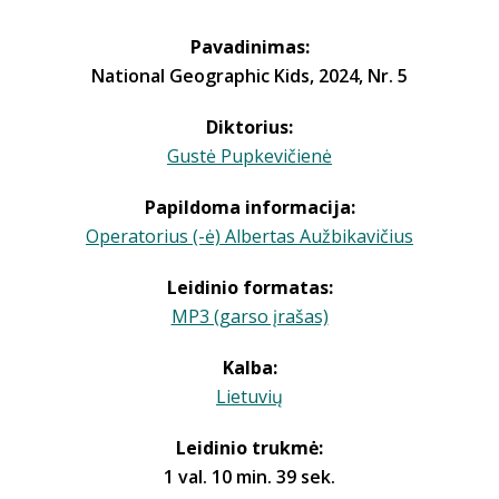
Pavadinimas:
National Geographic Kids, 2024, Nr. 5
Diktorius:
Gustė Pupkevičienė
Papildoma informacija:
Operatorius (-ė) Albertas Aužbikavičius
Leidinio formatas:
MP3 (garso įrašas)
Kalba:
Lietuvių
Leidinio trukmė:
1 val. 10 min. 39 sek.