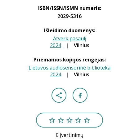
ISBN/ISSN/ISMN numeris:
2029-5316
Išleidimo duomenys:
Atverk pasaulį
2024
|
|
Vilnius
Prieinamos kopijos rengėjas:
Lietuvos audiosensorinė biblioteka
2024
|
|
Vilnius
0 įvertinimų