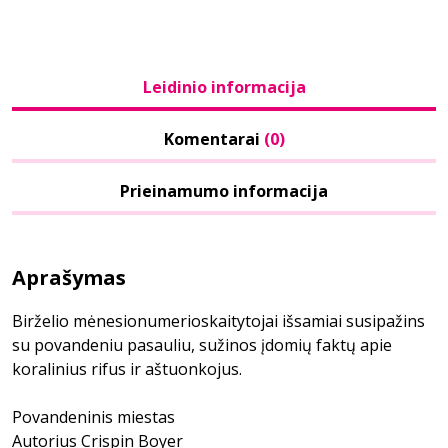
Leidinio informacija
Komentarai
(0)
Prieinamumo informacija
Aprašymas
Birželio mėnesionumerioskaitytojai išsamiai susipažins
su povandeniu pasauliu, sužinos įdomių faktų apie
koralinius rifus ir aštuonkojus.
Povandeninis miestas
Autorius Crispin Boyer