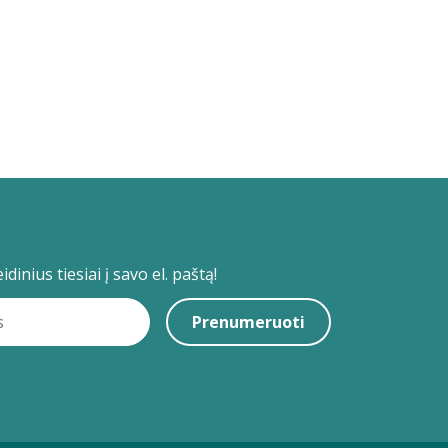
dinius tiesiai į savo el. paštą!
Prenumeruoti