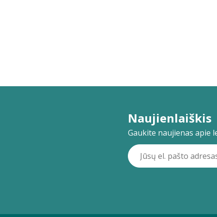
Naujienlaiškis
Gaukite naujienas apie lei