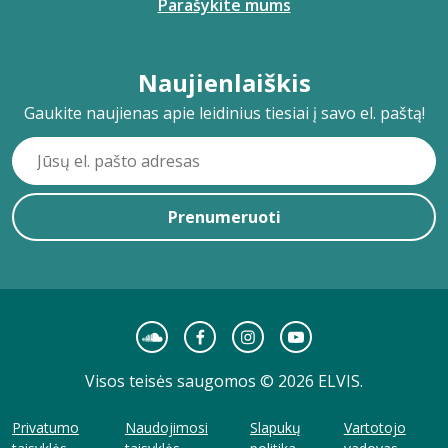
Parašykite mums
Naujienlaiškis
Gaukite naujienas apie leidinius tiesiai į savo el. paštą!
Prenumeruoti
Visos teisės saugomos © 2026 ELVIS.
Privatumo
Naudojimosi
Slapukų
Vartotojo