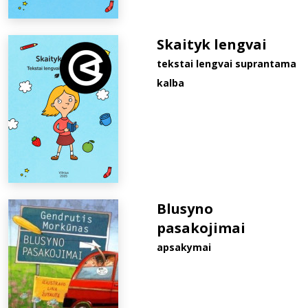
Skaityk lengvai
tekstai lengvai suprantama
kalba
Blusyno
pasakojimai
apsakymai