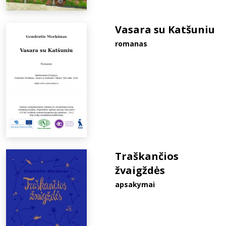
Vasara su Katšuniu
romanas
Traškančios
žvaigždės
apsakymai