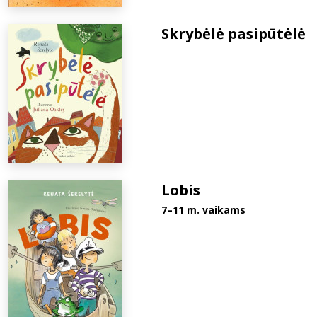
Skrybėlė pasipūtėlė
Lobis
7–11 m. vaikams