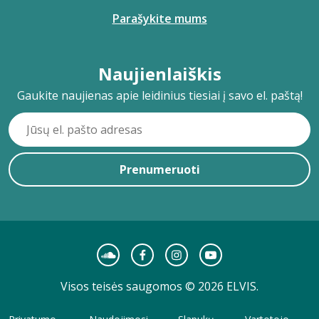
Parašykite mums
Naujienlaiškis
Gaukite naujienas apie leidinius tiesiai į savo el. paštą!
Prenumeruoti
Visos teisės saugomos © 2026 ELVIS.