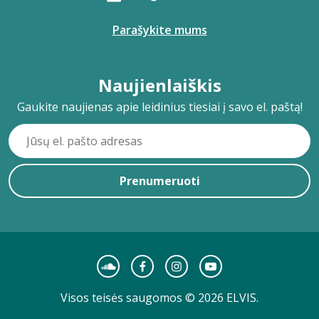
Parašykite mums
Naujienlaiškis
Gaukite naujienas apie leidinius tiesiai į savo el. paštą!
Prenumeruoti
Visos teisės saugomos © 2026 ELVIS.