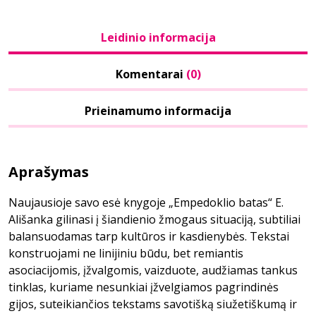
Leidinio informacija
Komentarai
(0)
Prieinamumo informacija
Aprašymas
Naujausioje savo esė knygoje „Empedoklio batas“ E.
Ališanka gilinasi į šiandienio žmogaus situaciją, subtiliai
balansuodamas tarp kultūros ir kasdienybės. Tekstai
konstruojami ne linijiniu būdu, bet remiantis
asociacijomis, įžvalgomis, vaizduote, audžiamas tankus
tinklas, kuriame nesunkiai įžvelgiamos pagrindinės
gijos, suteikiančios tekstams savotišką siužetiškumą ir